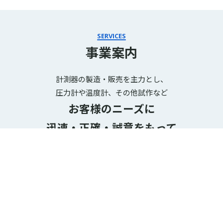
SERVICES
事業案内
計測器の製造・販売を主力とし、
圧力計や温度計、その他試作など
お客様のニーズに
迅速・正確・誠意をもって
お応えします
岡田計器製品の販売と製造